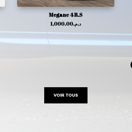
Megane 4 R.S
1,000.00
د.م.
VOIR TOUS