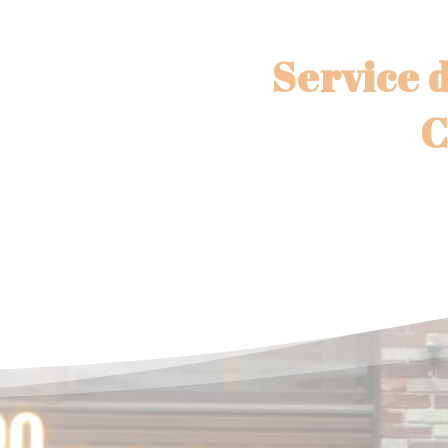
Service d
C