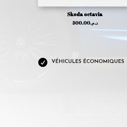
Skoda octavia
500.00
د.م.

VÉHICULES ÉCONOMIQUES