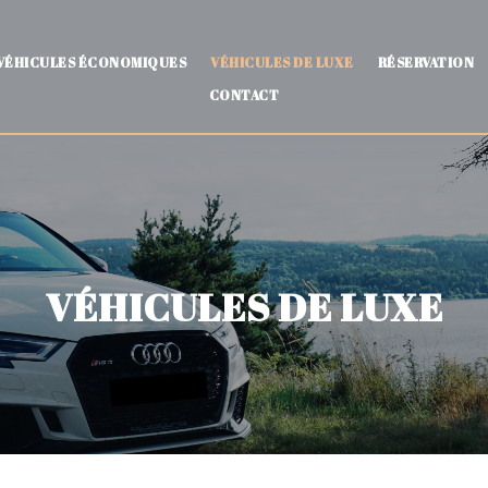
VÉHICULES ÉCONOMIQUES
VÉHICULES DE LUXE
RÉSERVATION
CONTACT
VÉHICULES DE LUXE