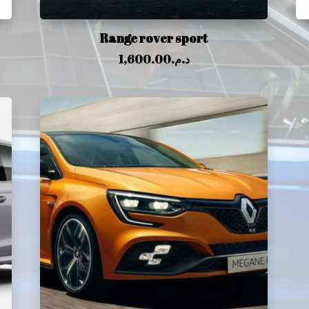
Range rover sport
1,600.00
د.م.