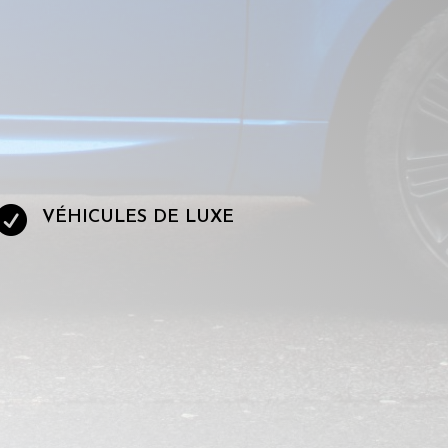

VÉHICULES DE LUXE