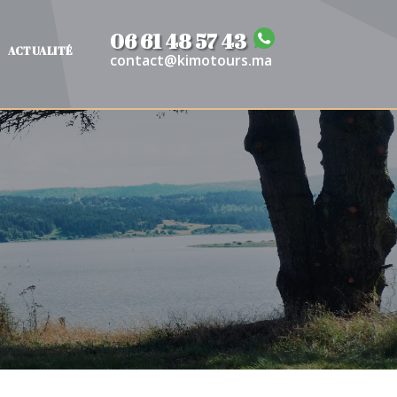
06 61 48 57 43
ACTUALITÉ
contact@kimotours.ma